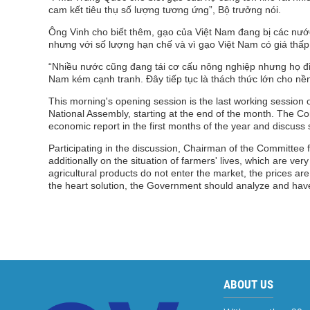
cam kết tiêu thụ số lượng tương ứng”, Bộ trưởng nói.
Ông Vinh cho biết thêm, gạo của Việt Nam đang bị các nước
nhưng với số lượng hạn chế và vì gạo Việt Nam có giá thấp
“Nhiều nước cũng đang tái cơ cấu nông nghiệp nhưng họ đ
Nam kém cạnh tranh. Đây tiếp tục là thách thức lớn cho nề
This morning's opening session is the last working session 
National Assembly, starting at the end of the month.
The Com
economic report in the first months of the year and discuss s
Participating in the discussion, Chairman of the Committee 
additionally on the situation of farmers' lives, which are ve
agricultural products do not enter the market, the prices are
the heart solution, the Government should analyze and have 
ABOUT US