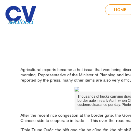
HOME
Our 
Agricultural exports became a hot issue that was being dis
morning.
Representative of the Minister of Planning and I
reported by the press, many other items are also very difficu
Thousands of trucks carrying dra
border gate in early April, when 
customs clearance per day.
Photo
After the recent rice congestion at the border gate, the G
Chinese side to cooperate in trade ... This over-the-road main
“Phía Trung Quốc cho biết gạo của họ cũng tồn kho rất nh