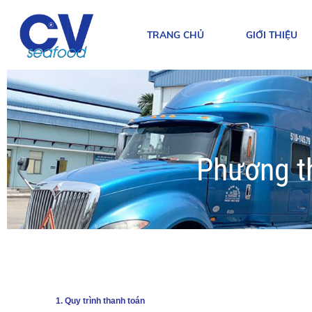
TRANG CHỦ
GIỚI THIỆU
Phương t
1. Quy trình thanh toán