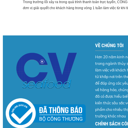
Trong trường lỗi xảy ra trong quá trình thanh toán trực tuy
đơn vị giải quyết cho khách hàng trong vòng 1 tuần làm việc từ khi t
VỀ CHÚNG TÔI
Hơn 20 năm kinh 
trong ngành thủy 
làm việc với khách
từ khắp nơi trên thế
để đáp ứng các yê
về hàng hóa, chúng
đã có được hiểu biế
kiến thức sâu sắc v
phẩm cho nhiều thị
trường khác nhau
CHÍNH SÁCH CÔ