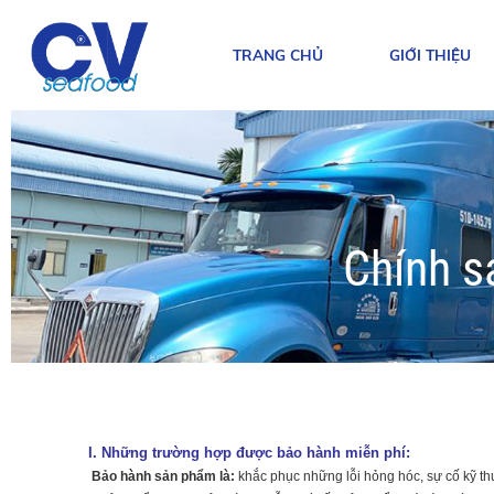
TRANG CHỦ
GIỚI THIỆU
Chính s
I. Những trường hợp được bảo hành miễn phí:
Bảo hành sản phẩm là:
khắc phục những lỗi hỏng hóc, sự cố kỹ thu