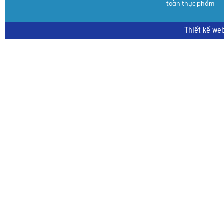
toàn thực phẩm
Thiết kế we