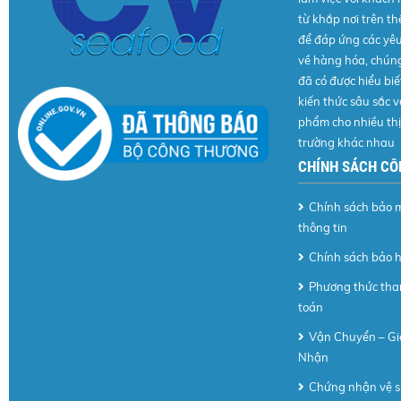
từ khắp nơi trên thế
để đáp ứng các yê
về hàng hóa, chúng
đã có được hiểu biế
kiến thức sâu sắc v
phẩm cho nhiều thị
trường khác nhau
CHÍNH SÁCH CÔ
Chính sách bảo 
thông tin
Chính sách bảo 
Phương thức th
toán
Vận Chuyển – Gi
Nhận
Chứng nhận vệ s