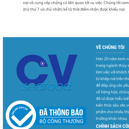
nại và cung cấp chứng cứ liên quan tới vụ việc. Chúng tôi ca
(trừ thứ 7 và chủ nhật) kể từ thời điểm nhận được khiếu nại.
VỀ CHÚNG TÔI
Hơn 20 năm kinh 
trong ngành thủy 
làm việc với khách
từ khắp nơi trên thế
để đáp ứng các yê
về hàng hóa, chúng
đã có được hiểu biế
kiến thức sâu sắc v
phẩm cho nhiều thị
trường khác nhau
CHÍNH SÁCH CÔ