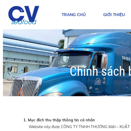
TRANG CHỦ
GIỚI THIỆU
Chính sách 
1. Mục đích thu thập thông tin cá nhân
Website này được CÔNG TY TNHH THƯƠNG MẠI – XUẤT NH