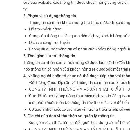
cập vào website, các thông tin được khách hàng cung cấp ch
ty.
2. Phạm vi sử dụng thông tin
Thông tin cá nhân khách hàng thu thập được, chỉ sử dụng 
Hỗ trợ khách hàng
Cung cấp thông tin liên quan đến dịch vụ khách hàng sử
Dịch vụ công trực tuyến
Không sử dụng thông tin cá nhân của khách hàng ngoài mụ
3. Thời gian lưu trữ thông tin
Thông tin cá nhân của khách hàng sẽ được lưu trữ cho đến kh
hợp thông tin cá nhân của khách hàng sẽ được bảo mật trên 
4. Những người hoặc tổ chức có thể được tiếp cận với thôn
Đối tượng được tiếp cận với thông tin cá nhân của khách 
CÔNG TY TNHH THƯƠNG MẠI – XUẤT NHẬP KHẨU TH
Các đối tác có ký hợp đồng thực hiện dịch vụ do Công ty 
một phần hoặc toàn bộ thông tin tùy theo dịch vụ)
để tiến
Cơ quan nhà nước có thẩm quyền trong trường hợp có yêu
5. Địa chỉ của đơn vị thu thập và quản lý thông tin
Bao gồm cách thức liên lạc để người tiêu dùng có thể hỏi về
CÔNG TY TNHH THƯƠNG MẠI – XUẤT NHẬP KHẨU TH