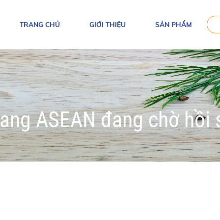
TRANG CHỦ
GIỚI THIỆU
SẢN PHẨM
 sang ASEAN đang chờ hồi 