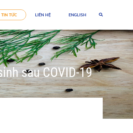
TIN TỨC
LIÊN HỆ
ENGLISH
sinh sau COVID-19