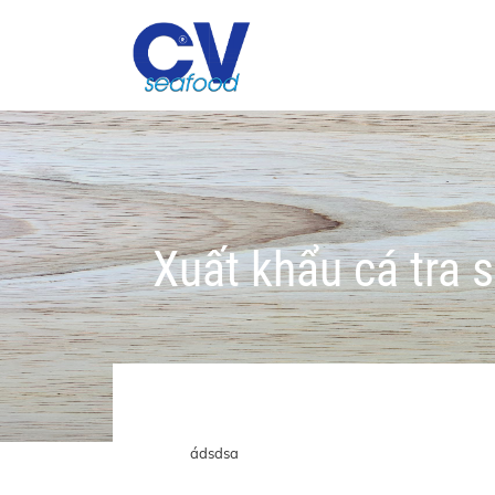
Xuất khẩu cá tra
ádsdsa