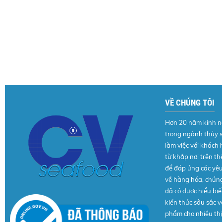
VỀ CHÚNG TÔI
Hơn 20 năm kinh 
trong ngành thủy 
làm việc với khách
từ khắp nơi trên thế
để đáp ứng các yê
về hàng hóa, chúng
đã có được hiểu biế
kiến thức sâu sắc v
phẩm cho nhiều thị