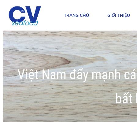
TRANG CHỦ
GIỚI THIỆU
Việt Nam đẩy mạnh cá
bất