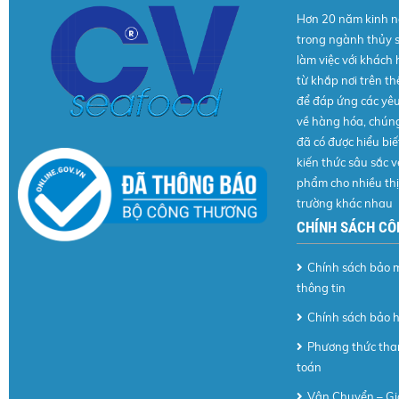
Hơn 20 năm kinh 
trong ngành thủy 
làm việc với khách
từ khắp nơi trên thế
để đáp ứng các yê
về hàng hóa, chúng
đã có được hiểu biế
kiến thức sâu sắc v
phẩm cho nhiều thị
trường khác nhau
CHÍNH SÁCH CÔ
Chính sách bảo 
thông tin
Chính sách bảo 
Phương thức th
toán
Vận Chuyển – Gi