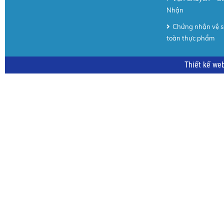
Nhận
Chứng nhận vệ s
toàn thực phẩm
Thiết kế we