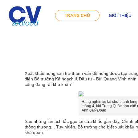
TRANG CHỦ
GIỚI THIỆU
Chuyên mô
Xuất khẩu nông sản trở thành vấn đề nóng được tập trung
diện Bộ trưởng Kế hoạch & Đầu tư - Bùi Quang Vinh nhìn 
cũng đang rất khó khăn”.
Hàng nghìn xe tải chở thanh long
tháng 4, khi Trung Quốc hạn chế
Ảnh:
Quý Đoàn
Sau những lần ách tắc gạo tại cửa khẩu gần đây, Chính ph
thông thương... Tuy nhiên, Bộ trưởng cho biết xuất khẩu
khả quan.