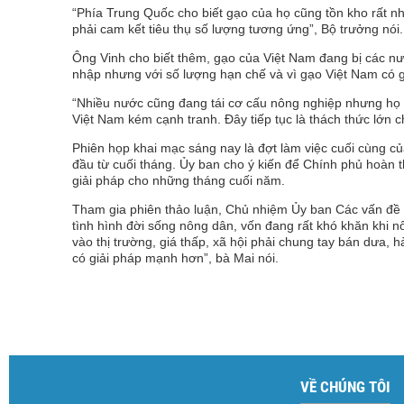
“Phía Trung Quốc cho biết gạo của họ cũng tồn kho rất 
phải cam kết tiêu thụ số lượng tương ứng”, Bộ trưởng nói.
Ông Vinh cho biết thêm, gạo của Việt Nam đang bị các nư
nhập nhưng với số lượng hạn chế và vì gạo Việt Nam có gi
“Nhiều nước cũng đang tái cơ cấu nông nghiệp nhưng họ
Việt Nam kém cạnh tranh. Đây tiếp tục là thách thức lớn 
Phiên họp khai mạc sáng nay là đợt làm việc cuối cùng củ
đầu từ cuối tháng. Ủy ban cho ý kiến để Chính phủ hoàn t
giải pháp cho những tháng cuối năm.
Tham gia phiên thảo luận, Chủ nhiệm Ủy ban Các vấn đề 
tình hình đời sống nông dân, vốn đang rất khó khăn khi 
vào thị trường, giá thấp, xã hội phải chung tay bán dưa, 
có giải pháp mạnh hơn”, bà Mai nói.
VỀ CHÚNG TÔI